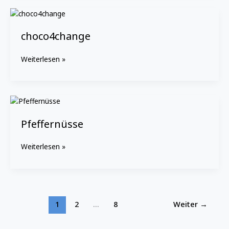
choco4change
choco4change
Weiterlesen »
Pfeffernüsse
Pfeffernüsse
Weiterlesen »
1
2
…
8
Weiter
→