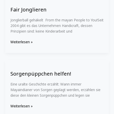
Jonglieren
Fair Jonglieren
Jonglierball gehäkelt From the mayan People to You!Seit
2004 gibt es das Unternehmen Handicraft, dessen
Prinzipien sind: keine Kinderarbeit und
Weiterlesen »
Sorgenpüppchen
helfen!
Sorgenpüppchen helfen!
Eine uralte Geschichte erzählt: Wann immer
Mayaindianer von Sorgen geplagt werden, erzählen sie
diese den kleinen Sorgenpüppchen und legen sie
Weiterlesen »