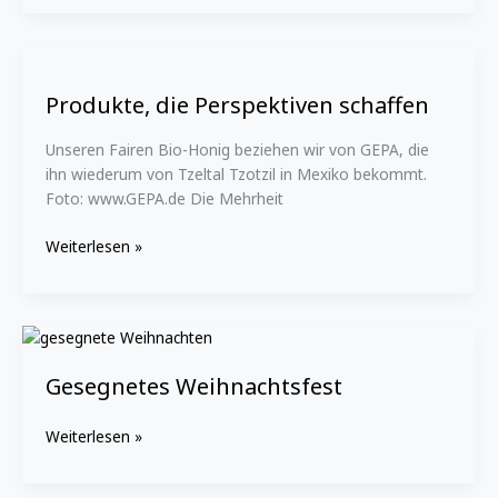
Produkte,
die
Produkte, die Perspektiven schaffen
Perspektiven
schaffen
Unseren Fairen Bio-Honig beziehen wir von GEPA, die
ihn wiederum von Tzeltal Tzotzil in Mexiko bekommt.
Foto: www.GEPA.de Die Mehrheit
Weiterlesen »
Gesegnetes
Weihnachtsfest
Gesegnetes Weihnachtsfest
Weiterlesen »